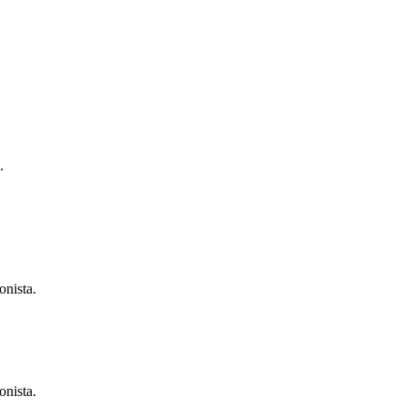
.
onista.
onista.