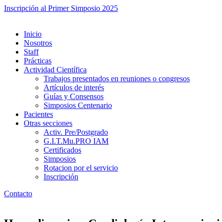
Inscripción al Primer Simposio 2025
Inicio
Nosotros
Staff
Prácticas
Actividad Científica
Trabajos presentados en reuniones o congresos
Artículos de interés
Guías y Consensos
Simposios Centenario
Pacientes
Otras secciones
Activ. Pre/Postgrado
G.I.T.Mu.PRO IAM
Certificados
Simposios
Rotacion por el servicio
Inscripción
Contacto