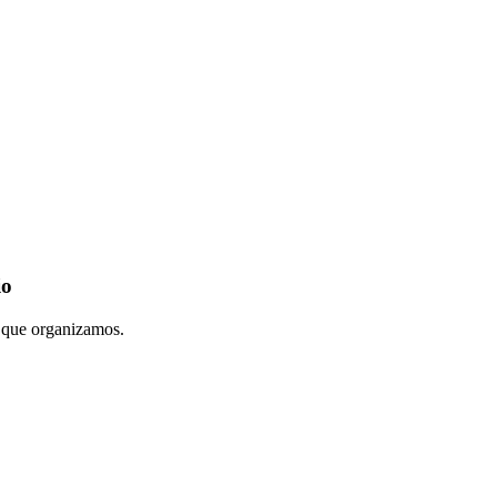
io
s que organizamos.