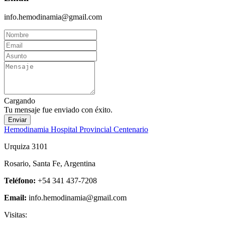
info.hemodinamia@gmail.com
Cargando
Tu mensaje fue enviado con éxito.
Enviar
Hemodinamia Hospital Provincial Centenario
Urquiza 3101
Rosario, Santa Fe, Argentina
Teléfono:
+54 341 437-7208
Email:
info.hemodinamia@gmail.com
Visitas: