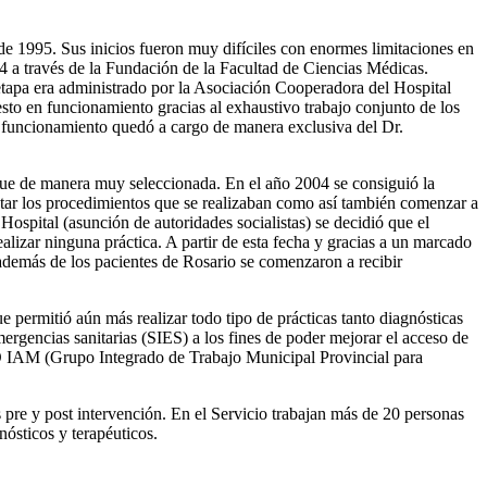
e 1995. Sus inicios fueron muy difíciles con enormes limitaciones en
94 a través de la Fundación de la Facultad de Ciencias Médicas.
tapa era administrado por la Asociación Cooperadora del Hospital
esto en funcionamiento gracias al exhaustivo trabajo conjunto de los
n funcionamiento quedó a cargo de manera exclusiva del Dr.
nque de manera muy seleccionada. En el año 2004 se consiguió la
entar los procedimientos que se realizaban como así también comenzar a
 Hospital (asunción de autoridades socialistas) se decidió que el
alizar ninguna práctica. A partir de esta fecha y gracias a un marcado
 además de los pacientes de Rosario se comenzaron a recibir
permitió aún más realizar todo tipo de prácticas tanto diagnósticas
ergencias sanitarias (SIES) a los fines de poder mejorar el acceso de
PRO IAM (Grupo Integrado de Trabajo Municipal Provincial para
pre y post intervención. En el Servicio trabajan más de 20 personas
ósticos y terapéuticos.