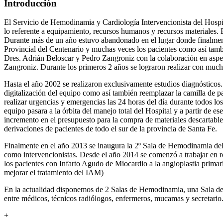
Introducción
El Servicio de Hemodinamia y Cardiología Intervencionista del Hospit
lo referente a equipamiento, recursos humanos y recursos materiales. 
Durante más de un año estuvo abandonado en el lugar donde finalment
Provincial del Centenario y muchas veces los pacientes como así tambi
Dres. Adrián Beloscar y Pedro Zangroniz con la colaboración en aspe
Zangroniz. Durante los primeros 2 años se lograron realizar con muchí
Hasta el año 2002 se realizaron exclusivamente estudios diagnósticos
digitalización del equipo como así también reemplazar la camilla de p
realizar urgencias y emergencias las 24 horas del día durante todos los
equipo pasara a la órbita del manejo total del Hospital y a partir de 
incremento en el presupuesto para la compra de materiales descartable
derivaciones de pacientes de todo el sur de la provincia de Santa Fe.
Finalmente en el año 2013 se inaugura la 2º Sala de Hemodinamia del 
como intervencionistas. Desde el año 2014 se comenzó a trabajar en red
los pacientes con Infarto Agudo de Miocardio a la angioplastia prima
mejorar el tratamiento del IAM)
En la actualidad disponemos de 2 Salas de Hemodinamia, una Sala de p
entre médicos, técnicos radiólogos, enfermeros, mucamas y secretario.
+