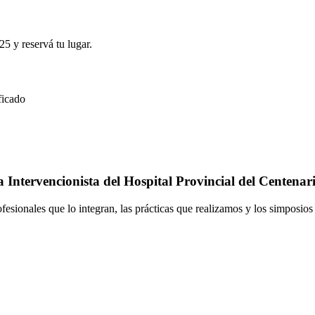
25 y reservá tu lugar.
ficado
Intervencionista del Hospital Provincial del Centenar
ofesionales que lo integran, las prácticas que realizamos y los simposio