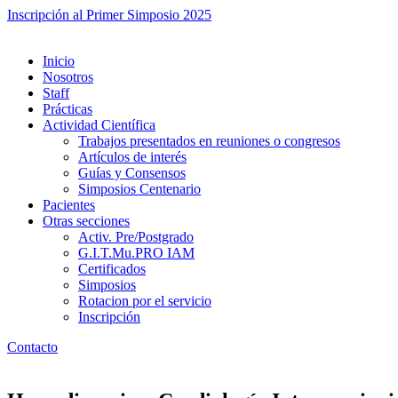
Inscripción al Primer Simposio 2025
Inicio
Nosotros
Staff
Prácticas
Actividad Científica
Trabajos presentados en reuniones o congresos
Artículos de interés
Guías y Consensos
Simposios Centenario
Pacientes
Otras secciones
Activ. Pre/Postgrado
G.I.T.Mu.PRO IAM
Certificados
Simposios
Rotacion por el servicio
Inscripción
Contacto