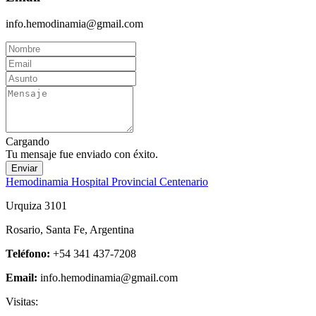
info.hemodinamia@gmail.com
Cargando
Tu mensaje fue enviado con éxito.
Enviar
Hemodinamia Hospital Provincial Centenario
Urquiza 3101
Rosario, Santa Fe, Argentina
Teléfono:
+54 341 437-7208
Email:
info.hemodinamia@gmail.com
Visitas: