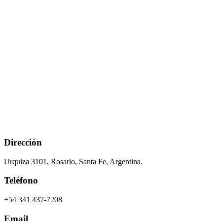
Dirección
Urquiza 3101, Rosario, Santa Fe, Argentina.
Teléfono
+54 341 437-7208
Email