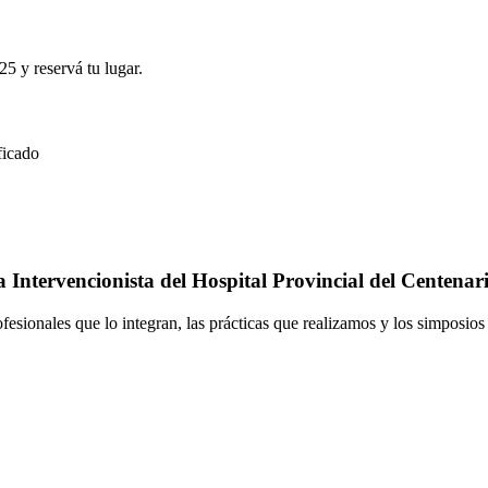
25 y reservá tu lugar.
ficado
Intervencionista del Hospital Provincial del Centenar
ofesionales que lo integran, las prácticas que realizamos y los simposio