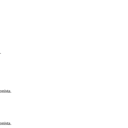
.
onista.
onista.