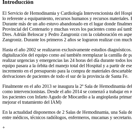
Introducción
El Servicio de Hemodinamia y Cardiología Intervencionista del Hospit
lo referente a equipamiento, recursos humanos y recursos materiales. 
Durante más de un año estuvo abandonado en el lugar donde finalment
Provincial del Centenario y muchas veces los pacientes como así tambi
Dres. Adrián Beloscar y Pedro Zangroniz con la colaboración en aspe
Zangroniz. Durante los primeros 2 años se lograron realizar con muchí
Hasta el año 2002 se realizaron exclusivamente estudios diagnósticos
digitalización del equipo como así también reemplazar la camilla de p
realizar urgencias y emergencias las 24 horas del día durante todos los
equipo pasara a la órbita del manejo total del Hospital y a partir de 
incremento en el presupuesto para la compra de materiales descartable
derivaciones de pacientes de todo el sur de la provincia de Santa Fe.
Finalmente en el año 2013 se inaugura la 2º Sala de Hemodinamia del 
como intervencionistas. Desde el año 2014 se comenzó a trabajar en red
los pacientes con Infarto Agudo de Miocardio a la angioplastia prima
mejorar el tratamiento del IAM)
En la actualidad disponemos de 2 Salas de Hemodinamia, una Sala de p
entre médicos, técnicos radiólogos, enfermeros, mucamas y secretario.
+