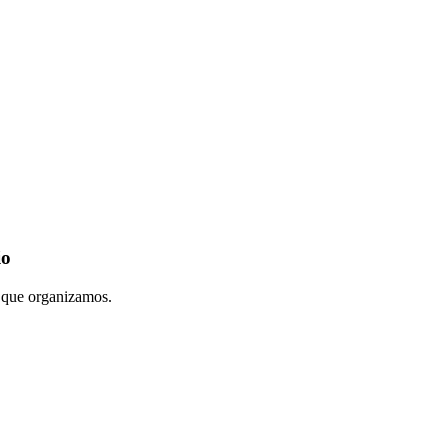
io
s que organizamos.