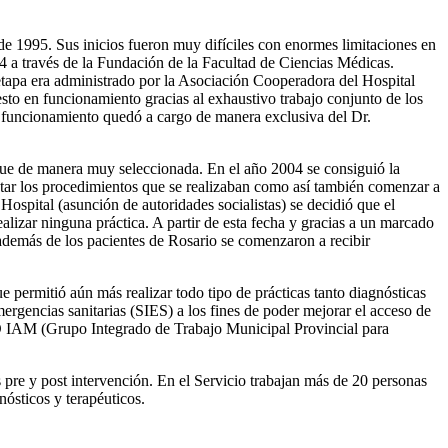
e 1995. Sus inicios fueron muy difíciles con enormes limitaciones en
94 a través de la Fundación de la Facultad de Ciencias Médicas.
tapa era administrado por la Asociación Cooperadora del Hospital
esto en funcionamiento gracias al exhaustivo trabajo conjunto de los
n funcionamiento quedó a cargo de manera exclusiva del Dr.
nque de manera muy seleccionada. En el año 2004 se consiguió la
entar los procedimientos que se realizaban como así también comenzar a
 Hospital (asunción de autoridades socialistas) se decidió que el
alizar ninguna práctica. A partir de esta fecha y gracias a un marcado
 además de los pacientes de Rosario se comenzaron a recibir
permitió aún más realizar todo tipo de prácticas tanto diagnósticas
ergencias sanitarias (SIES) a los fines de poder mejorar el acceso de
PRO IAM (Grupo Integrado de Trabajo Municipal Provincial para
pre y post intervención. En el Servicio trabajan más de 20 personas
ósticos y terapéuticos.