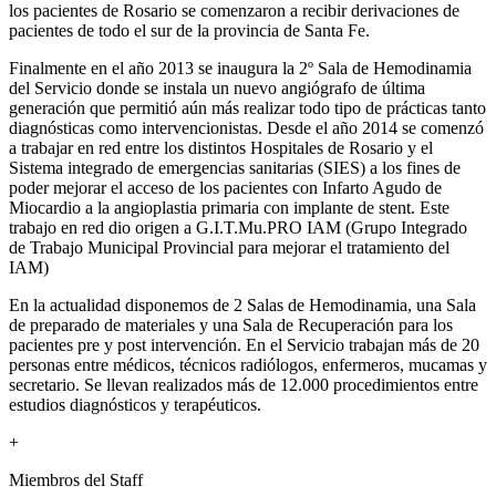
los pacientes de Rosario se comenzaron a recibir derivaciones de
pacientes de todo el sur de la provincia de Santa Fe.
Finalmente en el año 2013 se inaugura la 2º Sala de Hemodinamia
del Servicio donde se instala un nuevo angiógrafo de última
generación que permitió aún más realizar todo tipo de prácticas tanto
diagnósticas como intervencionistas. Desde el año 2014 se comenzó
a trabajar en red entre los distintos Hospitales de Rosario y el
Sistema integrado de emergencias sanitarias (SIES) a los fines de
poder mejorar el acceso de los pacientes con Infarto Agudo de
Miocardio a la angioplastia primaria con implante de stent. Este
trabajo en red dio origen a G.I.T.Mu.PRO IAM (Grupo Integrado
de Trabajo Municipal Provincial para mejorar el tratamiento del
IAM)
En la actualidad disponemos de 2 Salas de Hemodinamia, una Sala
de preparado de materiales y una Sala de Recuperación para los
pacientes pre y post intervención. En el Servicio trabajan más de 20
personas entre médicos, técnicos radiólogos, enfermeros, mucamas y
secretario. Se llevan realizados más de 12.000 procedimientos entre
estudios diagnósticos y terapéuticos.
+
Miembros del Staff