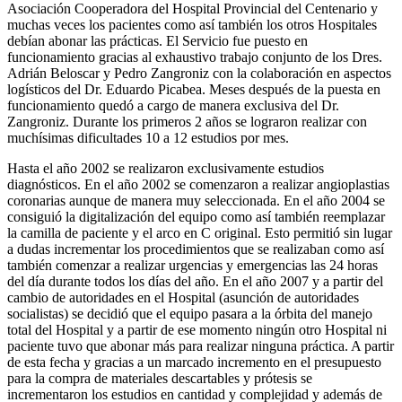
Asociación Cooperadora del Hospital Provincial del Centenario y
muchas veces los pacientes como así también los otros Hospitales
debían abonar las prácticas. El Servicio fue puesto en
funcionamiento gracias al exhaustivo trabajo conjunto de los Dres.
Adrián Beloscar y Pedro Zangroniz con la colaboración en aspectos
logísticos del Dr. Eduardo Picabea. Meses después de la puesta en
funcionamiento quedó a cargo de manera exclusiva del Dr.
Zangroniz. Durante los primeros 2 años se lograron realizar con
muchísimas dificultades 10 a 12 estudios por mes.
Hasta el año 2002 se realizaron exclusivamente estudios
diagnósticos. En el año 2002 se comenzaron a realizar angioplastias
coronarias aunque de manera muy seleccionada. En el año 2004 se
consiguió la digitalización del equipo como así también reemplazar
la camilla de paciente y el arco en C original. Esto permitió sin lugar
a dudas incrementar los procedimientos que se realizaban como así
también comenzar a realizar urgencias y emergencias las 24 horas
del día durante todos los días del año. En el año 2007 y a partir del
cambio de autoridades en el Hospital (asunción de autoridades
socialistas) se decidió que el equipo pasara a la órbita del manejo
total del Hospital y a partir de ese momento ningún otro Hospital ni
paciente tuvo que abonar más para realizar ninguna práctica. A partir
de esta fecha y gracias a un marcado incremento en el presupuesto
para la compra de materiales descartables y prótesis se
incrementaron los estudios en cantidad y complejidad y además de