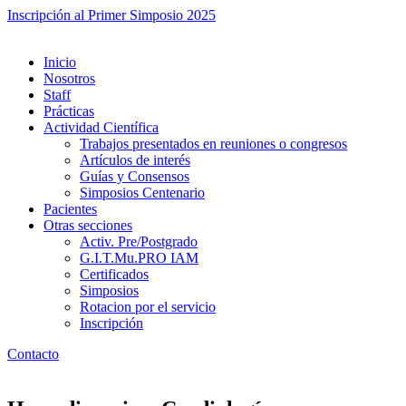
Inscripción al Primer Simposio 2025
Inicio
Nosotros
Staff
Prácticas
Actividad Científica
Trabajos presentados en reuniones o congresos
Artículos de interés
Guías y Consensos
Simposios Centenario
Pacientes
Otras secciones
Activ. Pre/Postgrado
G.I.T.Mu.PRO IAM
Certificados
Simposios
Rotacion por el servicio
Inscripción
Contacto