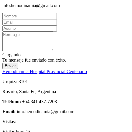
info.hemodinamia@gmail.com
Cargando
Tu mensaje fue enviado con éxito.
Enviar
Hemodinamia Hospital Provincial Centenario
Urquiza 3101
Rosario, Santa Fe, Argentina
Teléfono:
+54 341 437-7208
Email:
info.hemodinamia@gmail.com
Visitas:
Visitas hoy:
45