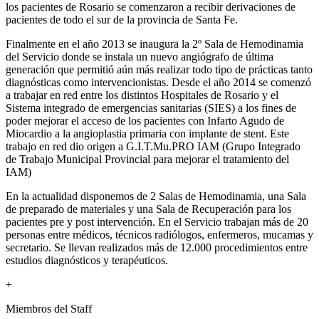
los pacientes de Rosario se comenzaron a recibir derivaciones de
pacientes de todo el sur de la provincia de Santa Fe.
Finalmente en el año 2013 se inaugura la 2º Sala de Hemodinamia
del Servicio donde se instala un nuevo angiógrafo de última
generación que permitió aún más realizar todo tipo de prácticas tanto
diagnósticas como intervencionistas. Desde el año 2014 se comenzó
a trabajar en red entre los distintos Hospitales de Rosario y el
Sistema integrado de emergencias sanitarias (SIES) a los fines de
poder mejorar el acceso de los pacientes con Infarto Agudo de
Miocardio a la angioplastia primaria con implante de stent. Este
trabajo en red dio origen a G.I.T.Mu.PRO IAM (Grupo Integrado
de Trabajo Municipal Provincial para mejorar el tratamiento del
IAM)
En la actualidad disponemos de 2 Salas de Hemodinamia, una Sala
de preparado de materiales y una Sala de Recuperación para los
pacientes pre y post intervención. En el Servicio trabajan más de 20
personas entre médicos, técnicos radiólogos, enfermeros, mucamas y
secretario. Se llevan realizados más de 12.000 procedimientos entre
estudios diagnósticos y terapéuticos.
+
Miembros del Staff