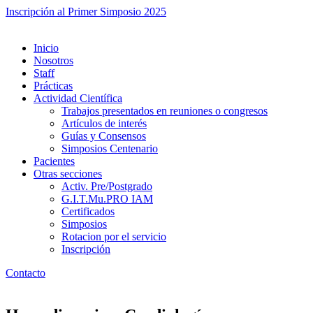
Inscripción al Primer Simposio 2025
Inicio
Nosotros
Staff
Prácticas
Actividad Científica
Trabajos presentados en reuniones o congresos
Artículos de interés
Guías y Consensos
Simposios Centenario
Pacientes
Otras secciones
Activ. Pre/Postgrado
G.I.T.Mu.PRO IAM
Certificados
Simposios
Rotacion por el servicio
Inscripción
Contacto