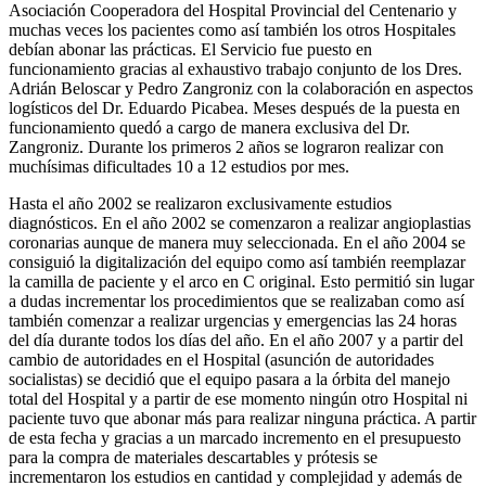
Asociación Cooperadora del Hospital Provincial del Centenario y
muchas veces los pacientes como así también los otros Hospitales
debían abonar las prácticas. El Servicio fue puesto en
funcionamiento gracias al exhaustivo trabajo conjunto de los Dres.
Adrián Beloscar y Pedro Zangroniz con la colaboración en aspectos
logísticos del Dr. Eduardo Picabea. Meses después de la puesta en
funcionamiento quedó a cargo de manera exclusiva del Dr.
Zangroniz. Durante los primeros 2 años se lograron realizar con
muchísimas dificultades 10 a 12 estudios por mes.
Hasta el año 2002 se realizaron exclusivamente estudios
diagnósticos. En el año 2002 se comenzaron a realizar angioplastias
coronarias aunque de manera muy seleccionada. En el año 2004 se
consiguió la digitalización del equipo como así también reemplazar
la camilla de paciente y el arco en C original. Esto permitió sin lugar
a dudas incrementar los procedimientos que se realizaban como así
también comenzar a realizar urgencias y emergencias las 24 horas
del día durante todos los días del año. En el año 2007 y a partir del
cambio de autoridades en el Hospital (asunción de autoridades
socialistas) se decidió que el equipo pasara a la órbita del manejo
total del Hospital y a partir de ese momento ningún otro Hospital ni
paciente tuvo que abonar más para realizar ninguna práctica. A partir
de esta fecha y gracias a un marcado incremento en el presupuesto
para la compra de materiales descartables y prótesis se
incrementaron los estudios en cantidad y complejidad y además de