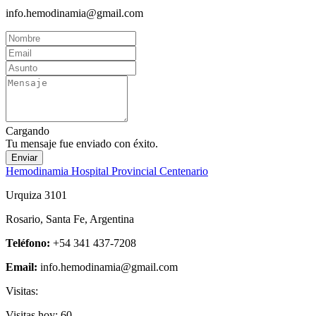
info.hemodinamia@gmail.com
Cargando
Tu mensaje fue enviado con éxito.
Enviar
Hemodinamia Hospital Provincial Centenario
Urquiza 3101
Rosario, Santa Fe, Argentina
Teléfono:
+54 341 437-7208
Email:
info.hemodinamia@gmail.com
Visitas:
Visitas hoy:
60