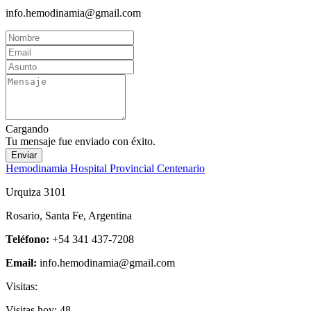
info.hemodinamia@gmail.com
Cargando
Tu mensaje fue enviado con éxito.
Enviar
Hemodinamia Hospital Provincial Centenario
Urquiza 3101
Rosario, Santa Fe, Argentina
Teléfono:
+54 341 437-7208
Email:
info.hemodinamia@gmail.com
Visitas:
Visitas hoy:
48