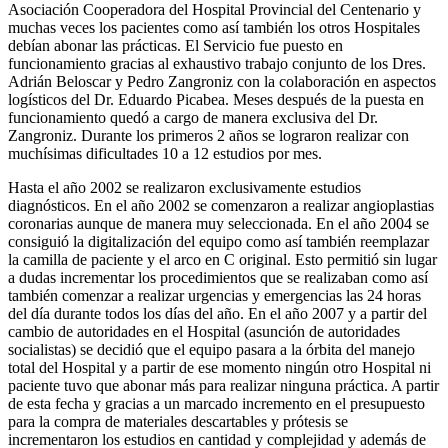
Asociación Cooperadora del Hospital Provincial del Centenario y
muchas veces los pacientes como así también los otros Hospitales
debían abonar las prácticas. El Servicio fue puesto en
funcionamiento gracias al exhaustivo trabajo conjunto de los Dres.
Adrián Beloscar y Pedro Zangroniz con la colaboración en aspectos
logísticos del Dr. Eduardo Picabea. Meses después de la puesta en
funcionamiento quedó a cargo de manera exclusiva del Dr.
Zangroniz. Durante los primeros 2 años se lograron realizar con
muchísimas dificultades 10 a 12 estudios por mes.
Hasta el año 2002 se realizaron exclusivamente estudios
diagnósticos. En el año 2002 se comenzaron a realizar angioplastias
coronarias aunque de manera muy seleccionada. En el año 2004 se
consiguió la digitalización del equipo como así también reemplazar
la camilla de paciente y el arco en C original. Esto permitió sin lugar
a dudas incrementar los procedimientos que se realizaban como así
también comenzar a realizar urgencias y emergencias las 24 horas
del día durante todos los días del año. En el año 2007 y a partir del
cambio de autoridades en el Hospital (asunción de autoridades
socialistas) se decidió que el equipo pasara a la órbita del manejo
total del Hospital y a partir de ese momento ningún otro Hospital ni
paciente tuvo que abonar más para realizar ninguna práctica. A partir
de esta fecha y gracias a un marcado incremento en el presupuesto
para la compra de materiales descartables y prótesis se
incrementaron los estudios en cantidad y complejidad y además de