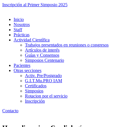
Inscripción al Primer Simposio 2025
Inicio
Nosotros
Staff
Prácticas
Actividad Científica
Trabajos presentados en reuniones o congresos
Artículos de interés
Guías y Consensos
Simposios Centenario
Pacientes
Otras secciones
Activ. Pre/Postgrado
G.I.T.Mu.PRO IAM
Certificados
Simposios
Rotacion por el servicio
Inscripción
Contacto