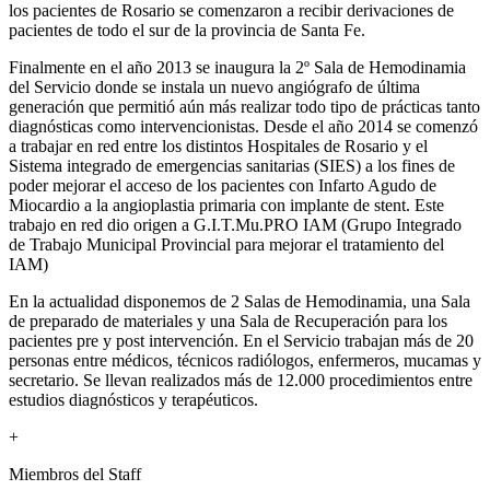
los pacientes de Rosario se comenzaron a recibir derivaciones de
pacientes de todo el sur de la provincia de Santa Fe.
Finalmente en el año 2013 se inaugura la 2º Sala de Hemodinamia
del Servicio donde se instala un nuevo angiógrafo de última
generación que permitió aún más realizar todo tipo de prácticas tanto
diagnósticas como intervencionistas. Desde el año 2014 se comenzó
a trabajar en red entre los distintos Hospitales de Rosario y el
Sistema integrado de emergencias sanitarias (SIES) a los fines de
poder mejorar el acceso de los pacientes con Infarto Agudo de
Miocardio a la angioplastia primaria con implante de stent. Este
trabajo en red dio origen a G.I.T.Mu.PRO IAM (Grupo Integrado
de Trabajo Municipal Provincial para mejorar el tratamiento del
IAM)
En la actualidad disponemos de 2 Salas de Hemodinamia, una Sala
de preparado de materiales y una Sala de Recuperación para los
pacientes pre y post intervención. En el Servicio trabajan más de 20
personas entre médicos, técnicos radiólogos, enfermeros, mucamas y
secretario. Se llevan realizados más de 12.000 procedimientos entre
estudios diagnósticos y terapéuticos.
+
Miembros del Staff