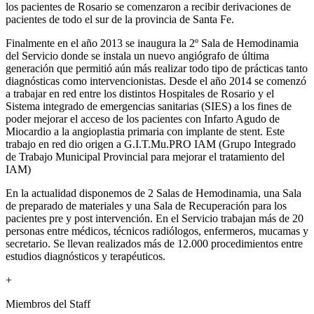
los pacientes de Rosario se comenzaron a recibir derivaciones de
pacientes de todo el sur de la provincia de Santa Fe.
Finalmente en el año 2013 se inaugura la 2º Sala de Hemodinamia
del Servicio donde se instala un nuevo angiógrafo de última
generación que permitió aún más realizar todo tipo de prácticas tanto
diagnósticas como intervencionistas. Desde el año 2014 se comenzó
a trabajar en red entre los distintos Hospitales de Rosario y el
Sistema integrado de emergencias sanitarias (SIES) a los fines de
poder mejorar el acceso de los pacientes con Infarto Agudo de
Miocardio a la angioplastia primaria con implante de stent. Este
trabajo en red dio origen a G.I.T.Mu.PRO IAM (Grupo Integrado
de Trabajo Municipal Provincial para mejorar el tratamiento del
IAM)
En la actualidad disponemos de 2 Salas de Hemodinamia, una Sala
de preparado de materiales y una Sala de Recuperación para los
pacientes pre y post intervención. En el Servicio trabajan más de 20
personas entre médicos, técnicos radiólogos, enfermeros, mucamas y
secretario. Se llevan realizados más de 12.000 procedimientos entre
estudios diagnósticos y terapéuticos.
+
Miembros del Staff