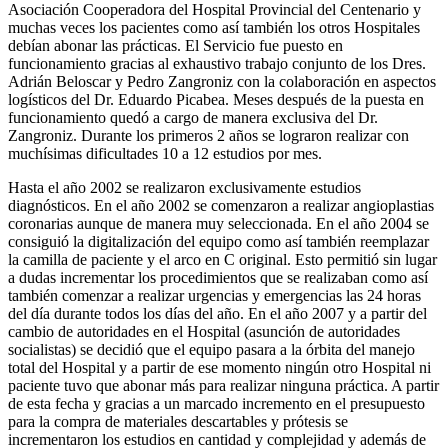
Asociación Cooperadora del Hospital Provincial del Centenario y
muchas veces los pacientes como así también los otros Hospitales
debían abonar las prácticas. El Servicio fue puesto en
funcionamiento gracias al exhaustivo trabajo conjunto de los Dres.
Adrián Beloscar y Pedro Zangroniz con la colaboración en aspectos
logísticos del Dr. Eduardo Picabea. Meses después de la puesta en
funcionamiento quedó a cargo de manera exclusiva del Dr.
Zangroniz. Durante los primeros 2 años se lograron realizar con
muchísimas dificultades 10 a 12 estudios por mes.
Hasta el año 2002 se realizaron exclusivamente estudios
diagnósticos. En el año 2002 se comenzaron a realizar angioplastias
coronarias aunque de manera muy seleccionada. En el año 2004 se
consiguió la digitalización del equipo como así también reemplazar
la camilla de paciente y el arco en C original. Esto permitió sin lugar
a dudas incrementar los procedimientos que se realizaban como así
también comenzar a realizar urgencias y emergencias las 24 horas
del día durante todos los días del año. En el año 2007 y a partir del
cambio de autoridades en el Hospital (asunción de autoridades
socialistas) se decidió que el equipo pasara a la órbita del manejo
total del Hospital y a partir de ese momento ningún otro Hospital ni
paciente tuvo que abonar más para realizar ninguna práctica. A partir
de esta fecha y gracias a un marcado incremento en el presupuesto
para la compra de materiales descartables y prótesis se
incrementaron los estudios en cantidad y complejidad y además de