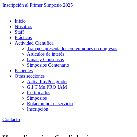
Inscripción al Primer Simposio 2025
Inicio
Nosotros
Staff
Prácticas
Actividad Científica
Trabajos presentados en reuniones o congresos
Artículos de interés
Guías y Consensos
Simposios Centenario
Pacientes
Otras secciones
Activ. Pre/Postgrado
G.I.T.Mu.PRO IAM
Certificados
Simposios
Rotacion por el servicio
Inscripción
Contacto