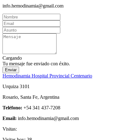
info.hemodinamia@gmail.com
Cargando
Tu mensaje fue enviado con éxito.
Enviar
Hemodinamia Hospital Provincial Centenario
Urquiza 3101
Rosario, Santa Fe, Argentina
Teléfono:
+54 341 437-7208
Email:
info.hemodinamia@gmail.com
Visitas:
Visitas hoy:
38