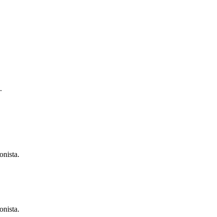
.
onista.
onista.