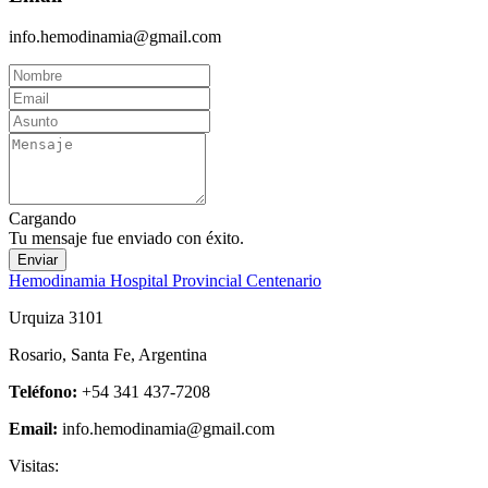
info.hemodinamia@gmail.com
Cargando
Tu mensaje fue enviado con éxito.
Enviar
Hemodinamia Hospital Provincial Centenario
Urquiza 3101
Rosario, Santa Fe, Argentina
Teléfono:
+54 341 437-7208
Email:
info.hemodinamia@gmail.com
Visitas: