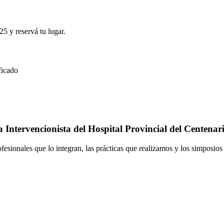
25 y reservá tu lugar.
ficado
Intervencionista del Hospital Provincial del Centenar
ofesionales que lo integran, las prácticas que realizamos y los simposio