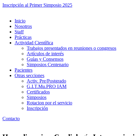
Inscripción al Primer Simposio 2025
Inicio
Nosotros
Staff
Prácticas
Actividad Científica
Trabajos presentados en reuniones o congresos
Artículos de interés
Guías y Consensos
Simposios Centenario
Pacientes
Otras secciones
Activ. Pre/Postgrado
G.I.T.Mu.PRO IAM
Certificados
Simposios
Rotacion por el servicio
Inscripción
Contacto