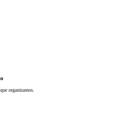
io
s que organizamos.