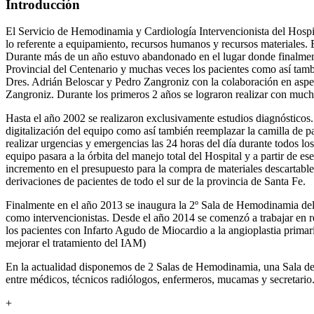
Introducción
El Servicio de Hemodinamia y Cardiología Intervencionista del Hospit
lo referente a equipamiento, recursos humanos y recursos materiales. 
Durante más de un año estuvo abandonado en el lugar donde finalment
Provincial del Centenario y muchas veces los pacientes como así tambi
Dres. Adrián Beloscar y Pedro Zangroniz con la colaboración en aspe
Zangroniz. Durante los primeros 2 años se lograron realizar con muchí
Hasta el año 2002 se realizaron exclusivamente estudios diagnósticos
digitalización del equipo como así también reemplazar la camilla de p
realizar urgencias y emergencias las 24 horas del día durante todos los
equipo pasara a la órbita del manejo total del Hospital y a partir de 
incremento en el presupuesto para la compra de materiales descartable
derivaciones de pacientes de todo el sur de la provincia de Santa Fe.
Finalmente en el año 2013 se inaugura la 2º Sala de Hemodinamia del 
como intervencionistas. Desde el año 2014 se comenzó a trabajar en red
los pacientes con Infarto Agudo de Miocardio a la angioplastia prima
mejorar el tratamiento del IAM)
En la actualidad disponemos de 2 Salas de Hemodinamia, una Sala de p
entre médicos, técnicos radiólogos, enfermeros, mucamas y secretario.
+