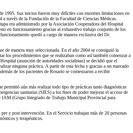
e 1995. Sus inicios fueron muy difíciles con enormes limitaciones en
94 a través de la Fundación de la Facultad de Ciencias Médicas.
tapa era administrado por la Asociación Cooperadora del Hospital
esto en funcionamiento gracias al exhaustivo trabajo conjunto de los
n funcionamiento quedó a cargo de manera exclusiva del Dr.
nque de manera muy seleccionada. En el año 2004 se consiguió la
entar los procedimientos que se realizaban como así también comenzar a
 Hospital (asunción de autoridades socialistas) se decidió que el
alizar ninguna práctica. A partir de esta fecha y gracias a un marcado
 además de los pacientes de Rosario se comenzaron a recibir
permitió aún más realizar todo tipo de prácticas tanto diagnósticas
ergencias sanitarias (SIES) a los fines de poder mejorar el acceso de
PRO IAM (Grupo Integrado de Trabajo Municipal Provincial para
pre y post intervención. En el Servicio trabajan más de 20 personas
ósticos y terapéuticos.