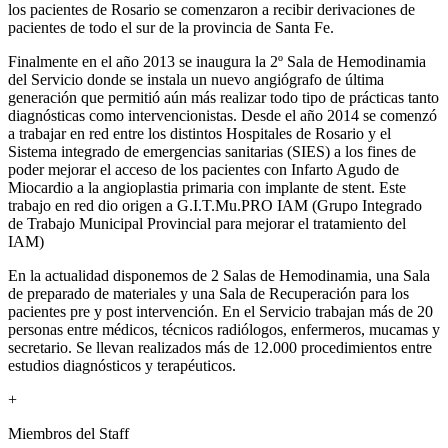
los pacientes de Rosario se comenzaron a recibir derivaciones de
pacientes de todo el sur de la provincia de Santa Fe.
Finalmente en el año 2013 se inaugura la 2º Sala de Hemodinamia
del Servicio donde se instala un nuevo angiógrafo de última
generación que permitió aún más realizar todo tipo de prácticas tanto
diagnósticas como intervencionistas. Desde el año 2014 se comenzó
a trabajar en red entre los distintos Hospitales de Rosario y el
Sistema integrado de emergencias sanitarias (SIES) a los fines de
poder mejorar el acceso de los pacientes con Infarto Agudo de
Miocardio a la angioplastia primaria con implante de stent. Este
trabajo en red dio origen a G.I.T.Mu.PRO IAM (Grupo Integrado
de Trabajo Municipal Provincial para mejorar el tratamiento del
IAM)
En la actualidad disponemos de 2 Salas de Hemodinamia, una Sala
de preparado de materiales y una Sala de Recuperación para los
pacientes pre y post intervención. En el Servicio trabajan más de 20
personas entre médicos, técnicos radiólogos, enfermeros, mucamas y
secretario. Se llevan realizados más de 12.000 procedimientos entre
estudios diagnósticos y terapéuticos.
+
Miembros del Staff