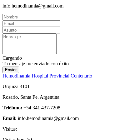
info.hemodinamia@gmail.com
Cargando
Tu mensaje fue enviado con éxito.
Enviar
Hemodinamia Hospital Provincial Centenario
Urquiza 3101
Rosario, Santa Fe, Argentina
Teléfono:
+54 341 437-7208
Email:
info.hemodinamia@gmail.com
Visitas:
Visitas hoy:
50