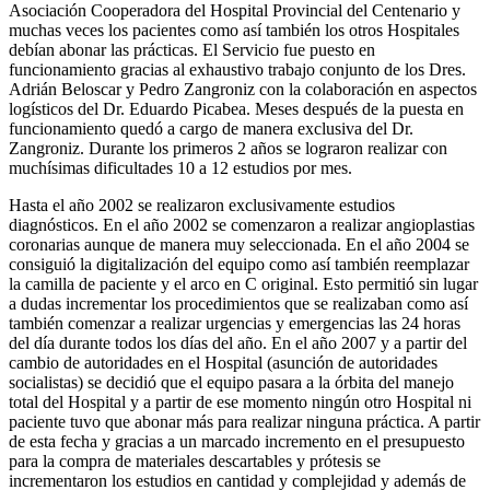
Asociación Cooperadora del Hospital Provincial del Centenario y
muchas veces los pacientes como así también los otros Hospitales
debían abonar las prácticas. El Servicio fue puesto en
funcionamiento gracias al exhaustivo trabajo conjunto de los Dres.
Adrián Beloscar y Pedro Zangroniz con la colaboración en aspectos
logísticos del Dr. Eduardo Picabea. Meses después de la puesta en
funcionamiento quedó a cargo de manera exclusiva del Dr.
Zangroniz. Durante los primeros 2 años se lograron realizar con
muchísimas dificultades 10 a 12 estudios por mes.
Hasta el año 2002 se realizaron exclusivamente estudios
diagnósticos. En el año 2002 se comenzaron a realizar angioplastias
coronarias aunque de manera muy seleccionada. En el año 2004 se
consiguió la digitalización del equipo como así también reemplazar
la camilla de paciente y el arco en C original. Esto permitió sin lugar
a dudas incrementar los procedimientos que se realizaban como así
también comenzar a realizar urgencias y emergencias las 24 horas
del día durante todos los días del año. En el año 2007 y a partir del
cambio de autoridades en el Hospital (asunción de autoridades
socialistas) se decidió que el equipo pasara a la órbita del manejo
total del Hospital y a partir de ese momento ningún otro Hospital ni
paciente tuvo que abonar más para realizar ninguna práctica. A partir
de esta fecha y gracias a un marcado incremento en el presupuesto
para la compra de materiales descartables y prótesis se
incrementaron los estudios en cantidad y complejidad y además de