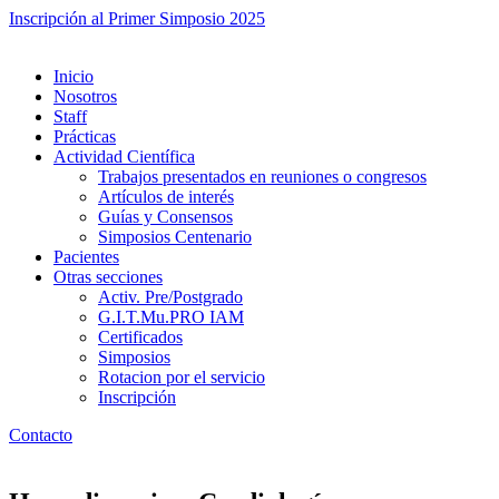
Inscripción al Primer Simposio 2025
Inicio
Nosotros
Staff
Prácticas
Actividad Científica
Trabajos presentados en reuniones o congresos
Artículos de interés
Guías y Consensos
Simposios Centenario
Pacientes
Otras secciones
Activ. Pre/Postgrado
G.I.T.Mu.PRO IAM
Certificados
Simposios
Rotacion por el servicio
Inscripción
Contacto