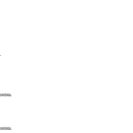
.
onista.
onista.