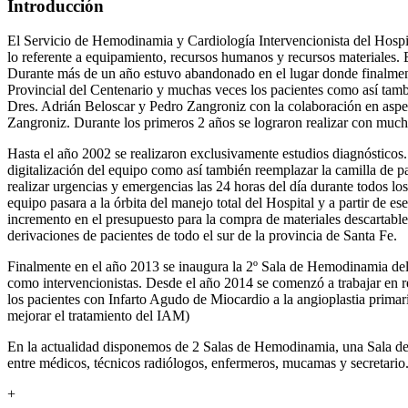
Introducción
El Servicio de Hemodinamia y Cardiología Intervencionista del Hospit
lo referente a equipamiento, recursos humanos y recursos materiales. 
Durante más de un año estuvo abandonado en el lugar donde finalment
Provincial del Centenario y muchas veces los pacientes como así tambi
Dres. Adrián Beloscar y Pedro Zangroniz con la colaboración en aspe
Zangroniz. Durante los primeros 2 años se lograron realizar con muchí
Hasta el año 2002 se realizaron exclusivamente estudios diagnósticos
digitalización del equipo como así también reemplazar la camilla de p
realizar urgencias y emergencias las 24 horas del día durante todos los
equipo pasara a la órbita del manejo total del Hospital y a partir de 
incremento en el presupuesto para la compra de materiales descartable
derivaciones de pacientes de todo el sur de la provincia de Santa Fe.
Finalmente en el año 2013 se inaugura la 2º Sala de Hemodinamia del 
como intervencionistas. Desde el año 2014 se comenzó a trabajar en red
los pacientes con Infarto Agudo de Miocardio a la angioplastia prima
mejorar el tratamiento del IAM)
En la actualidad disponemos de 2 Salas de Hemodinamia, una Sala de p
entre médicos, técnicos radiólogos, enfermeros, mucamas y secretario.
+