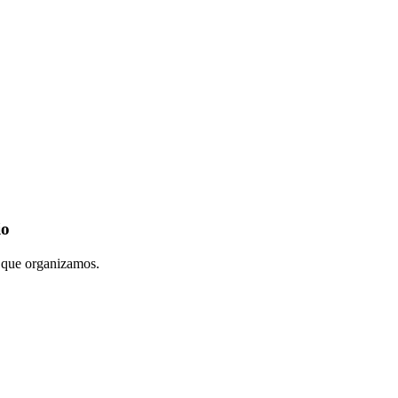
io
s que organizamos.