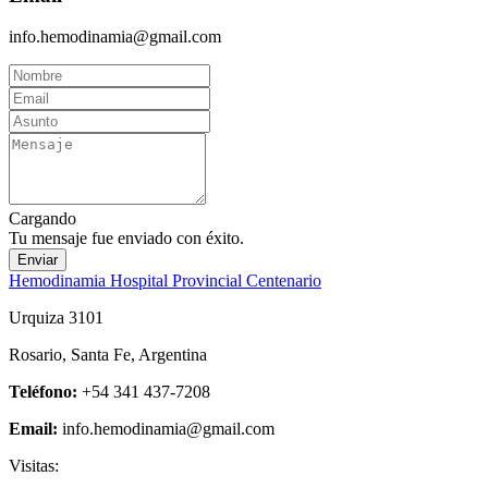
info.hemodinamia@gmail.com
Cargando
Tu mensaje fue enviado con éxito.
Enviar
Hemodinamia Hospital Provincial Centenario
Urquiza 3101
Rosario, Santa Fe, Argentina
Teléfono:
+54 341 437-7208
Email:
info.hemodinamia@gmail.com
Visitas: