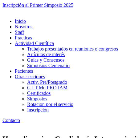
Inscripción al Primer Simposio 2025
Inicio
Nosotros
Staff
Prácticas
Actividad Científica
Trabajos presentados en reuniones o congresos
Artículos de interés
Guías y Consensos
Simposios Centenario
Pacientes
Otras secciones
Activ. Pre/Postgrado
G.I.T.Mu.PRO IAM
Certificados
Simposios
Rotacion por el servicio
Inscripción
Contacto