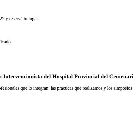
25 y reservá tu lugar.
ficado
Intervencionista del Hospital Provincial del Centenar
ofesionales que lo integran, las prácticas que realizamos y los simposio