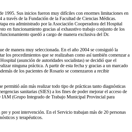
e 1995. Sus inicios fueron muy difíciles con enormes limitaciones en
94 a través de la Fundación de la Facultad de Ciencias Médicas.
tapa era administrado por la Asociación Cooperadora del Hospital
esto en funcionamiento gracias al exhaustivo trabajo conjunto de los
n funcionamiento quedó a cargo de manera exclusiva del Dr.
nque de manera muy seleccionada. En el año 2004 se consiguió la
entar los procedimientos que se realizaban como así también comenzar a
 Hospital (asunción de autoridades socialistas) se decidió que el
alizar ninguna práctica. A partir de esta fecha y gracias a un marcado
 además de los pacientes de Rosario se comenzaron a recibir
permitió aún más realizar todo tipo de prácticas tanto diagnósticas
ergencias sanitarias (SIES) a los fines de poder mejorar el acceso de
PRO IAM (Grupo Integrado de Trabajo Municipal Provincial para
pre y post intervención. En el Servicio trabajan más de 20 personas
ósticos y terapéuticos.