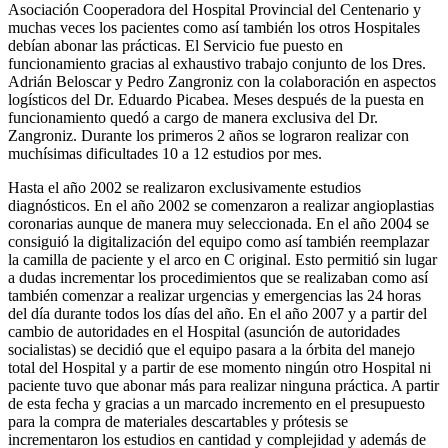
Asociación Cooperadora del Hospital Provincial del Centenario y
muchas veces los pacientes como así también los otros Hospitales
debían abonar las prácticas. El Servicio fue puesto en
funcionamiento gracias al exhaustivo trabajo conjunto de los Dres.
Adrián Beloscar y Pedro Zangroniz con la colaboración en aspectos
logísticos del Dr. Eduardo Picabea. Meses después de la puesta en
funcionamiento quedó a cargo de manera exclusiva del Dr.
Zangroniz. Durante los primeros 2 años se lograron realizar con
muchísimas dificultades 10 a 12 estudios por mes.
Hasta el año 2002 se realizaron exclusivamente estudios
diagnósticos. En el año 2002 se comenzaron a realizar angioplastias
coronarias aunque de manera muy seleccionada. En el año 2004 se
consiguió la digitalización del equipo como así también reemplazar
la camilla de paciente y el arco en C original. Esto permitió sin lugar
a dudas incrementar los procedimientos que se realizaban como así
también comenzar a realizar urgencias y emergencias las 24 horas
del día durante todos los días del año. En el año 2007 y a partir del
cambio de autoridades en el Hospital (asunción de autoridades
socialistas) se decidió que el equipo pasara a la órbita del manejo
total del Hospital y a partir de ese momento ningún otro Hospital ni
paciente tuvo que abonar más para realizar ninguna práctica. A partir
de esta fecha y gracias a un marcado incremento en el presupuesto
para la compra de materiales descartables y prótesis se
incrementaron los estudios en cantidad y complejidad y además de