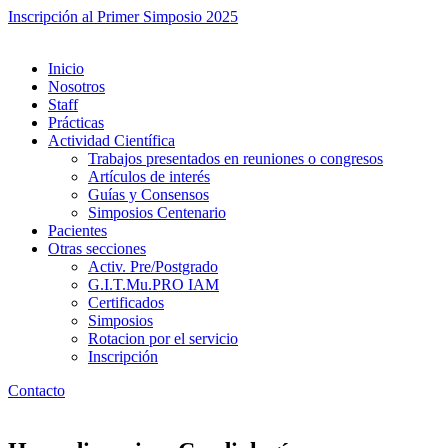
Inscripción al Primer Simposio 2025
Inicio
Nosotros
Staff
Prácticas
Actividad Científica
Trabajos presentados en reuniones o congresos
Artículos de interés
Guías y Consensos
Simposios Centenario
Pacientes
Otras secciones
Activ. Pre/Postgrado
G.I.T.Mu.PRO IAM
Certificados
Simposios
Rotacion por el servicio
Inscripción
Contacto