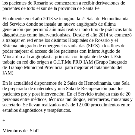
los pacientes de Rosario se comenzaron a recibir derivaciones de
pacientes de todo el sur de la provincia de Santa Fe.
Finalmente en el año 2013 se inaugura la 2º Sala de Hemodinamia
del Servicio donde se instala un nuevo angiógrafo de última
generación que permitió aún más realizar todo tipo de prácticas tanto
diagnósticas como intervencionistas. Desde el año 2014 se comenzó
a trabajar en red entre los distintos Hospitales de Rosario y el
Sistema integrado de emergencias sanitarias (SIES) a los fines de
poder mejorar el acceso de los pacientes con Infarto Agudo de
Miocardio a la angioplastia primaria con implante de stent. Este
trabajo en red dio origen a G.I.T.Mu.PRO IAM (Grupo Integrado
de Trabajo Municipal Provincial para mejorar el tratamiento del
IAM)
En la actualidad disponemos de 2 Salas de Hemodinamia, una Sala
de preparado de materiales y una Sala de Recuperación para los
pacientes pre y post intervención. En el Servicio trabajan más de 20
personas entre médicos, técnicos radiólogos, enfermeros, mucamas y
secretario. Se llevan realizados más de 12.000 procedimientos entre
estudios diagnósticos y terapéuticos.
+
Miembros del Staff