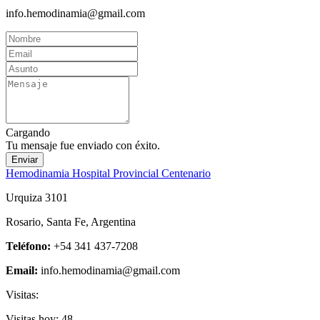
info.hemodinamia@gmail.com
Cargando
Tu mensaje fue enviado con éxito.
Enviar
Hemodinamia Hospital Provincial Centenario
Urquiza 3101
Rosario, Santa Fe, Argentina
Teléfono:
+54 341 437-7208
Email:
info.hemodinamia@gmail.com
Visitas:
Visitas hoy:
48