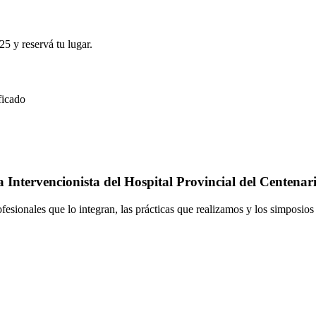
25 y reservá tu lugar.
ficado
Intervencionista del Hospital Provincial del Centenar
ofesionales que lo integran, las prácticas que realizamos y los simposio