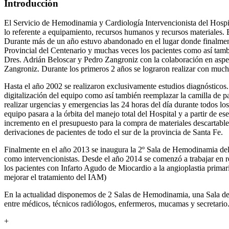
Introducción
El Servicio de Hemodinamia y Cardiología Intervencionista del Hospit
lo referente a equipamiento, recursos humanos y recursos materiales. 
Durante más de un año estuvo abandonado en el lugar donde finalment
Provincial del Centenario y muchas veces los pacientes como así tambi
Dres. Adrián Beloscar y Pedro Zangroniz con la colaboración en aspe
Zangroniz. Durante los primeros 2 años se lograron realizar con muchí
Hasta el año 2002 se realizaron exclusivamente estudios diagnósticos
digitalización del equipo como así también reemplazar la camilla de p
realizar urgencias y emergencias las 24 horas del día durante todos los
equipo pasara a la órbita del manejo total del Hospital y a partir de 
incremento en el presupuesto para la compra de materiales descartable
derivaciones de pacientes de todo el sur de la provincia de Santa Fe.
Finalmente en el año 2013 se inaugura la 2º Sala de Hemodinamia del 
como intervencionistas. Desde el año 2014 se comenzó a trabajar en red
los pacientes con Infarto Agudo de Miocardio a la angioplastia prima
mejorar el tratamiento del IAM)
En la actualidad disponemos de 2 Salas de Hemodinamia, una Sala de p
entre médicos, técnicos radiólogos, enfermeros, mucamas y secretario.
+