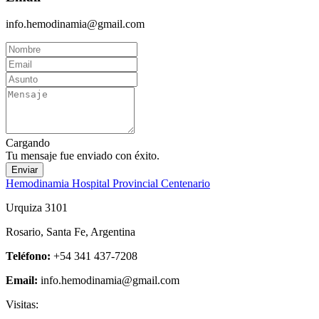
info.hemodinamia@gmail.com
Cargando
Tu mensaje fue enviado con éxito.
Enviar
Hemodinamia Hospital Provincial Centenario
Urquiza 3101
Rosario, Santa Fe, Argentina
Teléfono:
+54 341 437-7208
Email:
info.hemodinamia@gmail.com
Visitas: