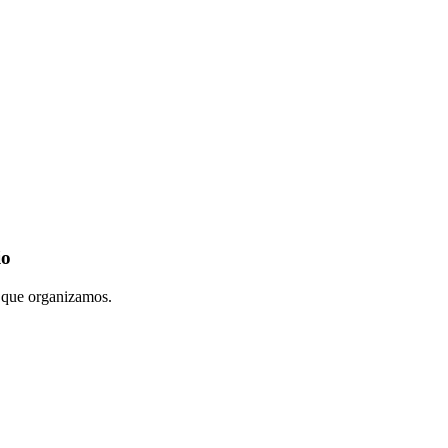
io
s que organizamos.