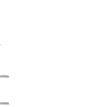
.
onista.
onista.