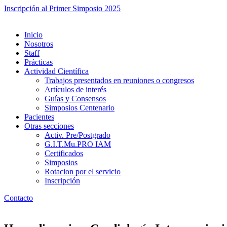
Inscripción al Primer Simposio 2025
Inicio
Nosotros
Staff
Prácticas
Actividad Científica
Trabajos presentados en reuniones o congresos
Artículos de interés
Guías y Consensos
Simposios Centenario
Pacientes
Otras secciones
Activ. Pre/Postgrado
G.I.T.Mu.PRO IAM
Certificados
Simposios
Rotacion por el servicio
Inscripción
Contacto