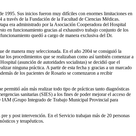
e 1995. Sus inicios fueron muy difíciles con enormes limitaciones en
94 a través de la Fundación de la Facultad de Ciencias Médicas.
tapa era administrado por la Asociación Cooperadora del Hospital
esto en funcionamiento gracias al exhaustivo trabajo conjunto de los
n funcionamiento quedó a cargo de manera exclusiva del Dr.
nque de manera muy seleccionada. En el año 2004 se consiguió la
entar los procedimientos que se realizaban como así también comenzar a
 Hospital (asunción de autoridades socialistas) se decidió que el
alizar ninguna práctica. A partir de esta fecha y gracias a un marcado
 además de los pacientes de Rosario se comenzaron a recibir
permitió aún más realizar todo tipo de prácticas tanto diagnósticas
ergencias sanitarias (SIES) a los fines de poder mejorar el acceso de
PRO IAM (Grupo Integrado de Trabajo Municipal Provincial para
pre y post intervención. En el Servicio trabajan más de 20 personas
ósticos y terapéuticos.